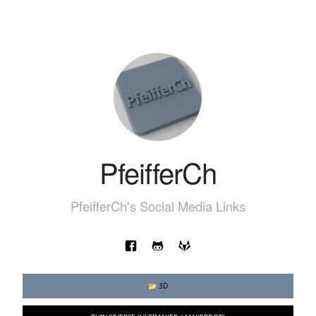
PfeifferCh
PfeifferCh's Social Media Links
📂 3D