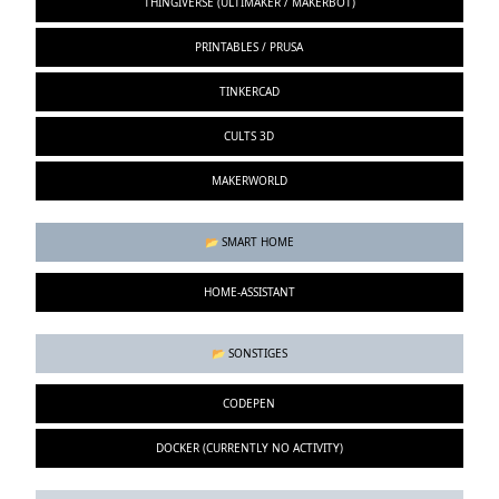
THINGIVERSE (ULTIMAKER / MAKERBOT)
PRINTABLES / PRUSA
TINKERCAD
CULTS 3D
MAKERWORLD
📂 SMART HOME
HOME-ASSISTANT
📂 SONSTIGES
CODEPEN
DOCKER (CURRENTLY NO ACTIVITY)